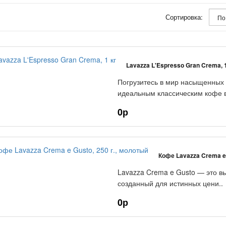
Сортировка:
Lavazza L'Espresso Gran Crema, 1
Погрузитесь в мир насыщенных 
идеальным классическим кофе в
0р
Кофе Lavazza Crema e 
Lavazza Crema e Gusto — это в
созданный для истинных цени..
0р