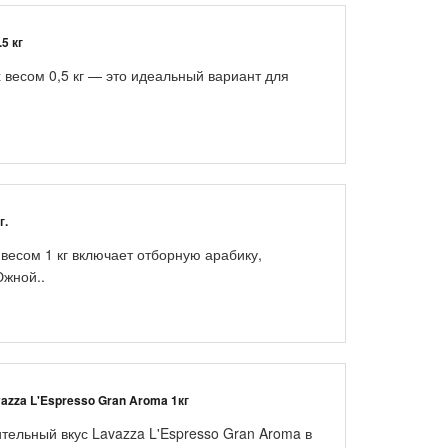
5 кг
 весом 0,5 кг — это идеальный вариант для
г.
весом 1 кг включает отборную арабику,
жной..
azza L'Espresso Gran Aroma 1кг
тельный вкус Lavazza L'Espresso Gran Aroma в