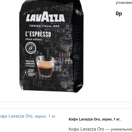
упаковк
0р
Кофе Lavazza Oro, зерно, 1 кг.
Кофе Lavazza Oro — уникальная