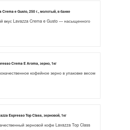
 Crema e Gusto, 250 г., молотый, в банке
й вкус Lavazza Crema e Gusto — насыщенного
resso Crema E Aroma, зерно, 1кг
окачественное кофейное зерно в упаковке весом
azza Espresso Top Class, зерновой, 1кг
ачественный зерновой кофе Lavazza Top Class