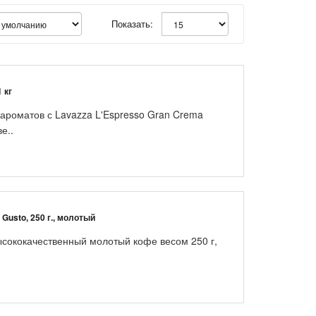
Показать:
 кг
ароматов с Lavazza L'Espresso Gran Crema
е..
Gusto, 250 г., молотый
ысококачественный молотый кофе весом 250 г,