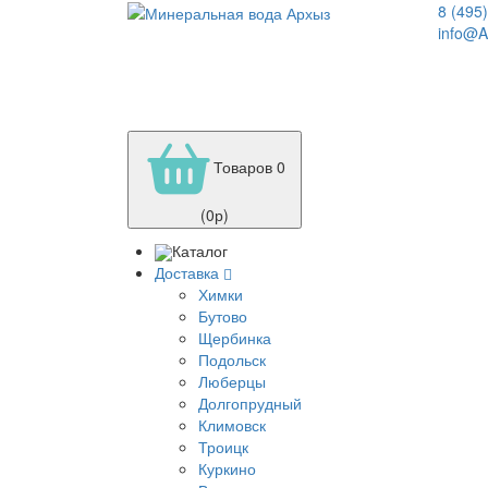
8 (495
info@A
Товаров 0
(0р)
Каталог
Доставка
Химки
Бутово
Щербинка
Подольск
Люберцы
Долгопрудный
Климовск
Троицк
Куркино