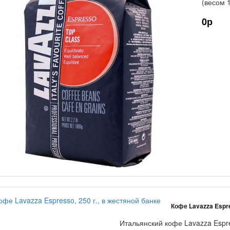
(весом 
0р
Кофе Lavazza Espre
Итальянский кофе Lavazza Espre