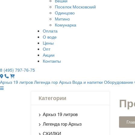
Вешки
Поселок Московский
Одинцово
Митино
Комунарка
Оплата
О воде
Цены
Опт
Акции
Контакты
8 (495) 797-76-75
Архыз 19 литров
Легенда гор Архыз
Вода и напитки
Оборудование
Категории
Пр
Архыз 19 литров
Глав
Легенда гор Архыз
СКИДКИ