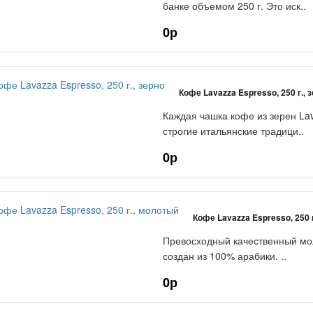
банке объемом 250 г. Это иск..
0р
Кофе Lavazza Espresso, 250 г., 
Каждая чашка кофе из зерен Lav
строгие итальянские традици..
0р
Кофе Lavazza Espresso, 250 
Превосходный качественный мол
создан из 100% арабики. ..
0р