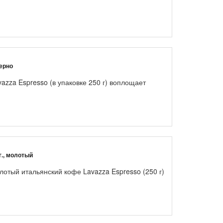
зерно
azza Espresso (в упаковке 250 г) воплощает
г., молотый
отый итальянский кофе Lavazza Espresso (250 г)