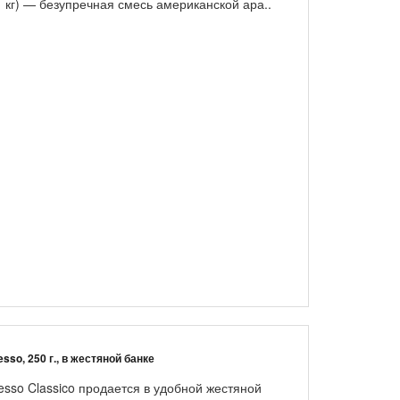
1 кг) — безупречная смесь американской ара..
sso, 250 г., в жестяной банке
sso Classico продается в удобной жестяной