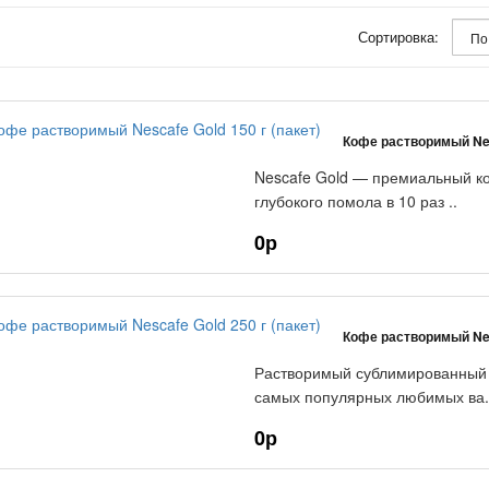
Сортировка:
Кофе растворимый Nesc
Nescafe Gold — премиальный ко
глубокого помола в 10 раз ..
0р
Кофе растворимый Nesc
Растворимый сублимированный к
самых популярных любимых ва.
0р