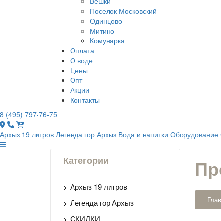
Вешки
Поселок Московский
Одинцово
Митино
Комунарка
Оплата
О воде
Цены
Опт
Акции
Контакты
8 (495) 797-76-75
Архыз 19 литров
Легенда гор Архыз
Вода и напитки
Оборудование
Категории
Пр
Архыз 19 литров
Глав
Легенда гор Архыз
СКИДКИ