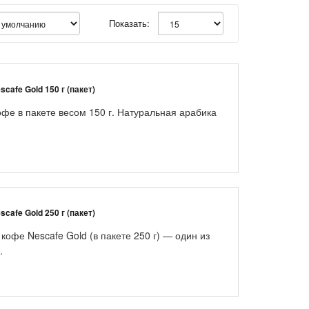
Показать:
afe Gold 150 г (пакет)
фе в пакете весом 150 г. Натуральная арабика
afe Gold 250 г (пакет)
офе Nescafe Gold (в пакете 250 г) — один из
.