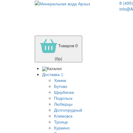
8 (495
info@A
Товаров 0
(0р)
Каталог
Доставка
Химки
Бутово
Щербинка
Подольск
Люберцы
Долгопрудный
Климовск
Троицк
Куркино