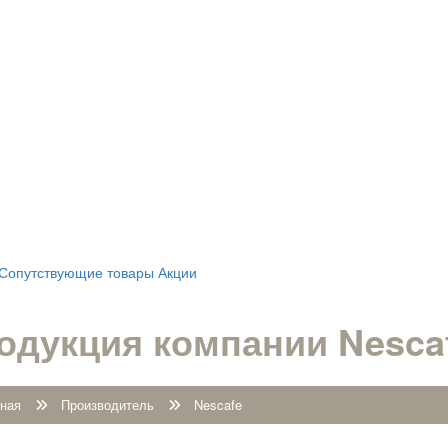
Сопутствующие товары
Акции
одукция компании Nesca
ная
Производитель
Nescafe