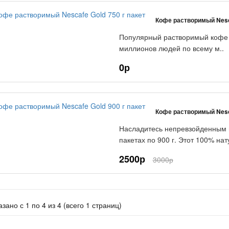
Кофе растворимый Nesca
Популярный растворимый кофе Ne
миллионов людей по всему м..
0р
Кофе растворимый Nesca
Насладитесь непревзойденным в
пакетах по 900 г. Этот 100% нату
2500р
3000р
зано с 1 по 4 из 4 (всего 1 страниц)