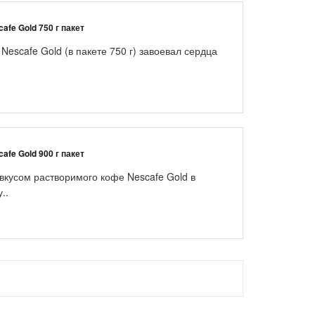
fe Gold 750 г пакет
scafe Gold (в пакете 750 г) завоевал сердца
fe Gold 900 г пакет
кусом растворимого кофе Nescafe Gold в
..