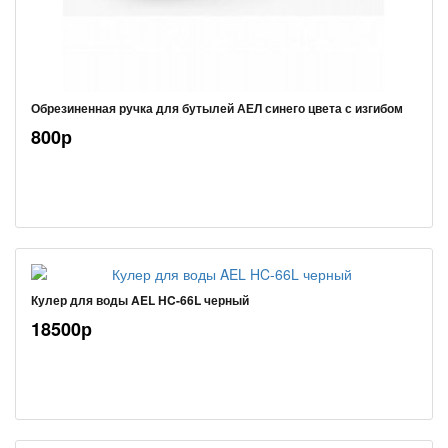
Обрезиненная ручка для бутылей АЕЛ синего цвета с изгибом
800р
Кулер для воды AEL HC-66L черный
18500р