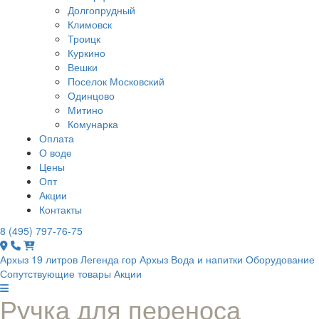
Долгопрудный
Климовск
Троицк
Куркино
Вешки
Поселок Московский
Одинцово
Митино
Комунарка
Оплата
О воде
Цены
Опт
Акции
Контакты
8 (495) 797-76-75
Архыз 19 литров
Легенда гор Архыз
Вода и напитки
Оборудование
Сопутствующие товары
Акции
Ручка для переноса