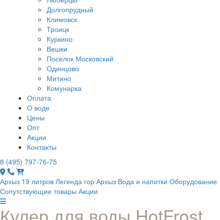
Долгопрудный
Климовск
Троицк
Куркино
Вешки
Поселок Московский
Одинцово
Митино
Комунарка
Оплата
О воде
Цены
Опт
Акции
Контакты
8 (495) 797-76-75
Архыз 19 литров
Легенда гор Архыз
Вода и напитки
Оборудование
Сопутствующие товары
Акции
Кулер для воды HotFrost