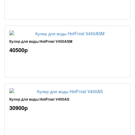
Кулер для воды HotFrost V450ASM
40500р
Кулер для воды HotFrost V400AS
30900р