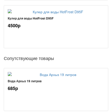
Кулер для воды HotFrost D95F
4500р
Сопутствующие товары
Вода Архыз 19 литров
685р