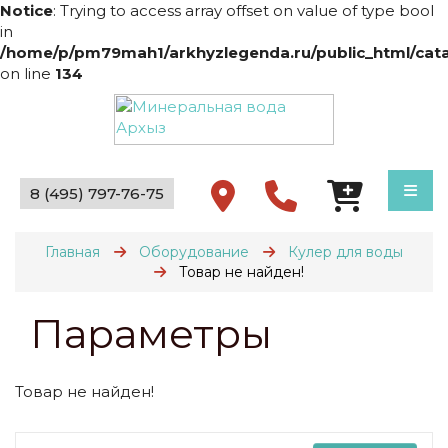
Notice
: Trying to access array offset on value of type bool
in
/home/p/pm79mah1/arkhyzlegenda.ru/public_html/catal
on line
134
8 (495) 797-76-75
Главная
Оборудование
Кулер для воды
Товар не найден!
Параметры
Товар не найден!