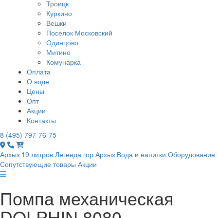
Троицк
Куркино
Вешки
Поселок Московский
Одинцово
Митино
Комунарка
Оплата
О воде
Цены
Опт
Акции
Контакты
8 (495) 797-76-75
Архыз 19 литров
Легенда гор Архыз
Вода и напитки
Оборудование
Сопутствующие товары
Акции
Помпа механическая
DOLPHIN 8080