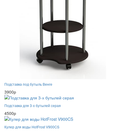
Подставка под бутыль Венге
3900р
Подставка для 3-х бутылей серая
4500р
Кулер для воды HotFrost V900CS