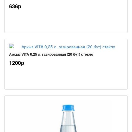
636р
Архыз VITA 0,25 л. газированная (20 бут) стекло
1200р