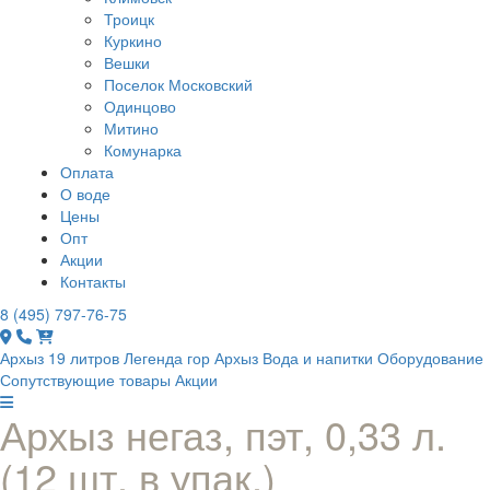
Троицк
Куркино
Вешки
Поселок Московский
Одинцово
Митино
Комунарка
Оплата
О воде
Цены
Опт
Акции
Контакты
8 (495) 797-76-75
Архыз 19 литров
Легенда гор Архыз
Вода и напитки
Оборудование
Сопутствующие товары
Акции
Архыз негаз, пэт, 0,33 л.
(12 шт. в упак.)