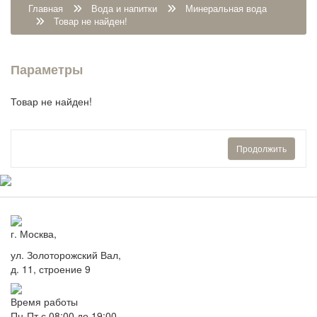
Главная
Вода и напитки
Минеральная вода
Товар не найден!
Параметры
Товар не найден!
Продолжить
г. Москва,
ул. Золоторожский Вал,
д. 11, строение 9
Время работы
Пн-Пт с 08:00 до 19:00