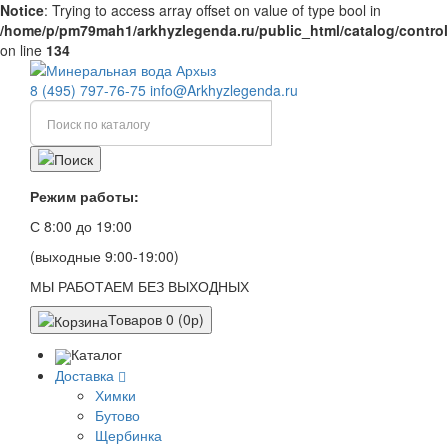
Notice
: Trying to access array offset on value of type bool in
/home/p/pm79mah1/arkhyzlegenda.ru/public_html/catalog/control
on line
134
8 (495) 797-76-75
info@Arkhyzlegenda.ru
Режим работы:
С 8:00 до 19:00
(выходные 9:00-19:00)
МЫ РАБОТАЕМ БЕЗ ВЫХОДНЫХ
Товаров 0 (0р)
Каталог
Доставка
Химки
Бутово
Щербинка