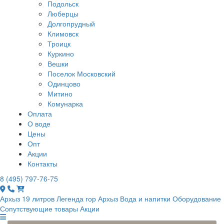
Подольск
Люберцы
Долгопрудный
Климовск
Троицк
Куркино
Вешки
Поселок Московский
Одинцово
Митино
Комунарка
Оплата
О воде
Цены
Опт
Акции
Контакты
8 (495) 797-76-75
Архыз 19 литров
Легенда гор Архыз
Вода и напитки
Оборудование
Сопутствующие товары
Акции