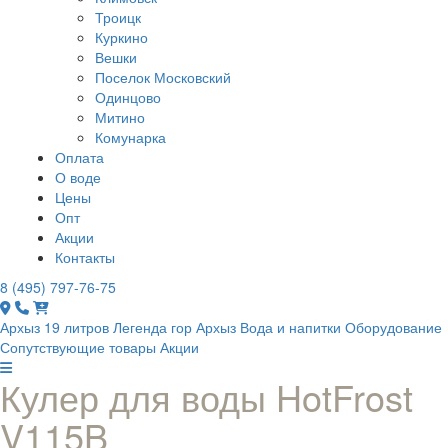
Троицк
Куркино
Вешки
Поселок Московский
Одинцово
Митино
Комунарка
Оплата
О воде
Цены
Опт
Акции
Контакты
8 (495) 797-76-75
Архыз 19 литров
Легенда гор Архыз
Вода и напитки
Оборудование
Сопутствующие товары
Акции
Кулер для воды HotFrost
V115B