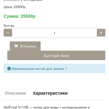
Цена:
25500р
Сумма:
25500р
Кол-во
В Корзину
Быстрый заказ
Минимальное кол-во для заказа: 1
Описание
Характеристики
HotFrost V115B — кулер для воды с холодильником и