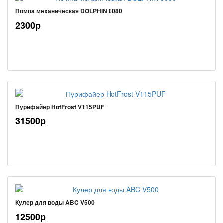
Помпа механическая DOLPHIN 8080
2300р
Пурифайер HotFrost V115PUF
31500р
Кулер для воды ABC V500
12500р