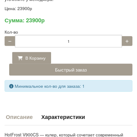
Цена:
23900р
Сумма:
23900р
Кол-во
В Корзину
Быстрый заказ
Минимальное кол-во для заказа: 1
Описание
Характеристики
HotFrost V900CS — кулер, который сочетает современный