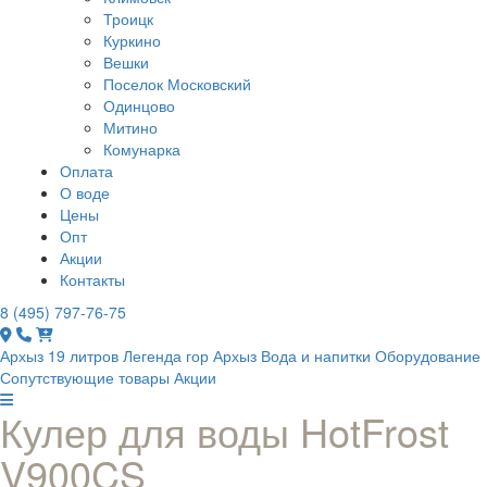
Троицк
Куркино
Вешки
Поселок Московский
Одинцово
Митино
Комунарка
Оплата
О воде
Цены
Опт
Акции
Контакты
8 (495) 797-76-75
Архыз 19 литров
Легенда гор Архыз
Вода и напитки
Оборудование
Сопутствующие товары
Акции
Кулер для воды HotFrost
V900CS