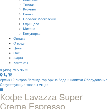
Троицк
Куркино
Вешки
Поселок Московский
Одинцово
Митино
Комунарка
Оплата
О воде
Цены
Опт
Акции
Контакты
8 (495) 797-76-75
Архыз 19 литров
Легенда гор Архыз
Вода и напитки
Оборудование
Сопутствующие товары
Акции
Кофе Lavazza Super
Crema Espresso,